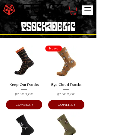
Nuevo
Keep Out Psocks
Eye Cloud Psocks
Precio
Precio
₡7 500,00
₡7 500,00
COMPRAR
COMPRAR