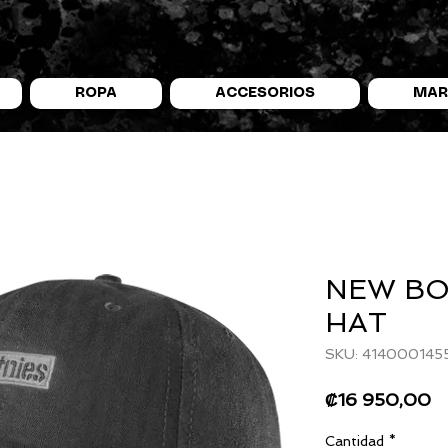
ROPA
ACCESORIOS
MAR
NEW BO
HAT
SKU: 414000145
P
₡16 950,00
Cantidad
*