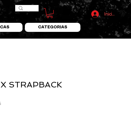
Iniciar Sesió
CAS
CATEGORIAS
X STRAPBACK
5
recio