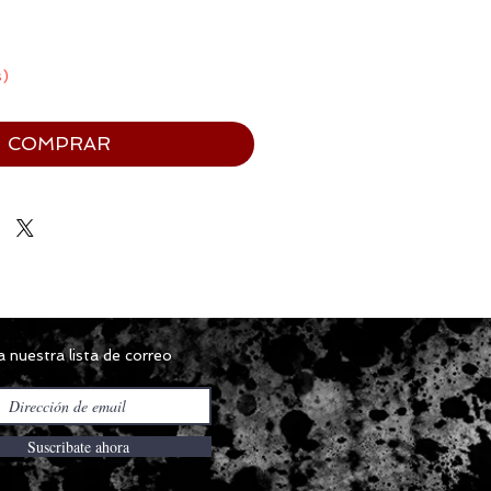
s)
COMPRAR
 nuestra lista de correo
Suscribate ahora