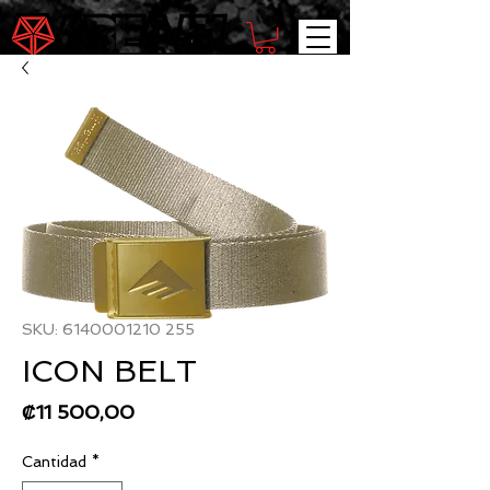
SKU: 6140001210 255
ICON BELT
Precio
₡11 500,00
Cantidad
*