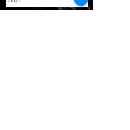
enviar
Únete a nuestra lista de correo
Suscribate ahora