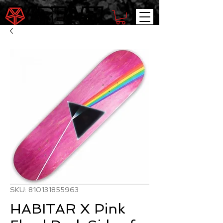
SKU: 810131855963
HABITAR X Pink