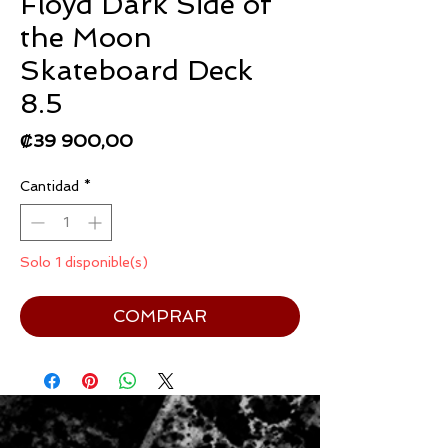
Floyd Dark Side of
the Moon
Skateboard Deck
8.5
Precio
₡39 900,00
Cantidad
*
Solo 1 disponible(s)
COMPRAR