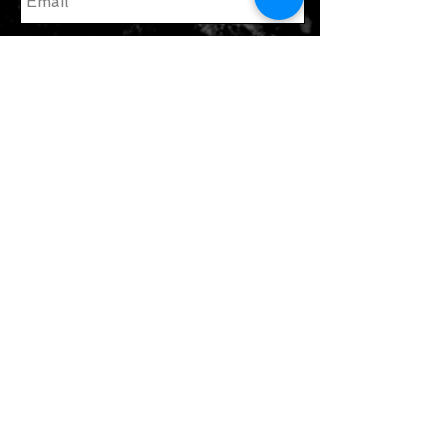
enviar
Únete a nuestra lista de correo
Suscribate ahora