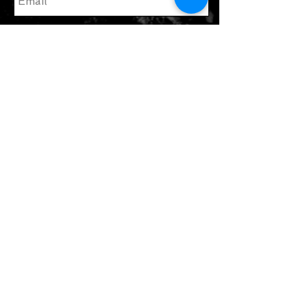
enviar
Únete a nuestra lista de correo
Suscribate ahora