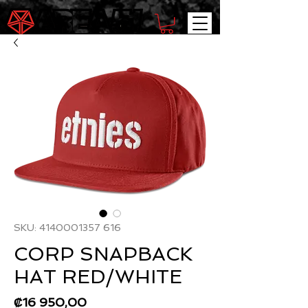
SKU: 4140001357 616
CORP SNAPBACK
HAT RED/WHITE
Precio
₡16 950,00