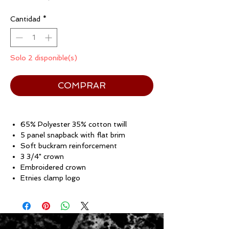
Cantidad
*
Solo 2 disponible(s)
COMPRAR
65% Polyester 35% cotton twill
5 panel snapback with flat brim
Soft buckram reinforcement
3 3/4" crown
Embroidered crown
Etnies clamp logo