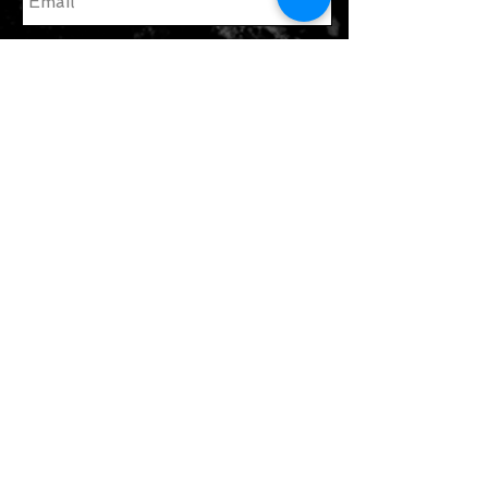
enviar
Únete a nuestra lista de correo
Suscribate ahora