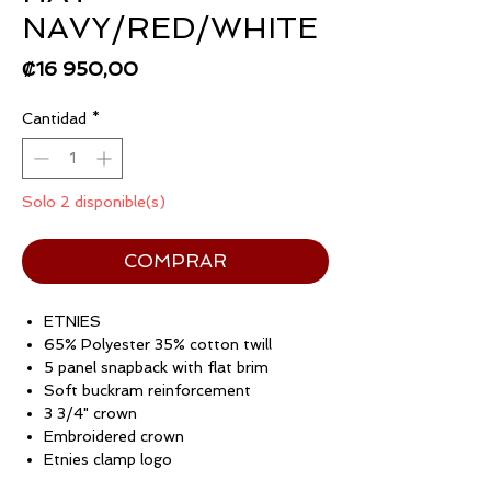
NAVY/RED/WHITE
Precio
₡16 950,00
Cantidad
*
Solo 2 disponible(s)
COMPRAR
ETNIES
65% Polyester 35% cotton twill
5 panel snapback with flat brim
Soft buckram reinforcement
3 3/4" crown
Embroidered crown
Etnies clamp logo