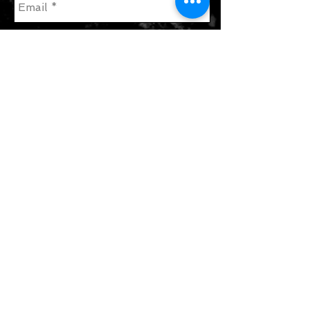
enviar
Únete a nuestra lista de correo
Suscribate ahora