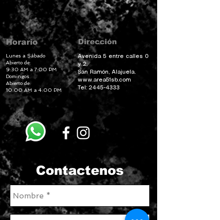
Dirección
Horario
Lunes a Sábado
Avenida 5 entre calles 0
Abierto de:
y 2.
9:30 AM a 7:00 PM
San Ramón, Alajuela.
Domingos
www.area51sb.com
Abierto de:
Tel:
2445-4333
10:00 AM a 4:00 PM
Contactenos