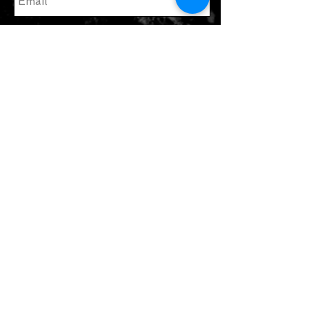
enviar
Únete a nuestra lista de correo
Suscribate ahora