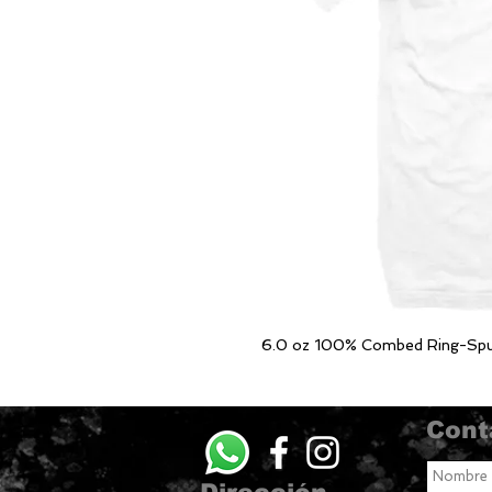
6.0 oz 100% Combed Ring-Sp
Cont