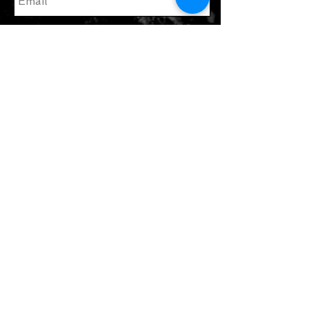
enviar
Únete a nuestra lista de correo
Suscribate ahora