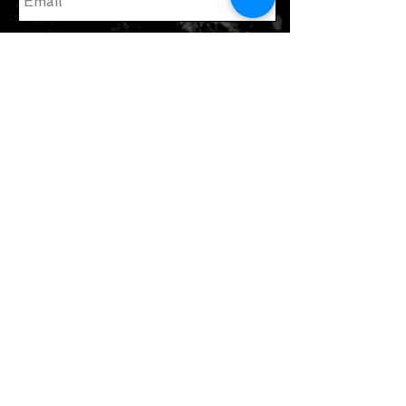
enviar
Únete a nuestra lista de correo
Suscribate ahora